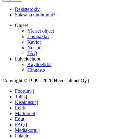
Rekisteröidy
Salasana unohtunut?
Ohjeet
Yleiset ohjeet
Lompakko
Kaviot
Nostot
FAQ
Palveluehdot
Käyttöehdot
Hinnasto
Copyright © 1999 - 2026 Hevostallinet Oy
|
Foorumi
|
Tallit
|
Kisakutsut
|
Leirit
|
Markkinat
|
Edut
|
FAQ
|
Mediakortti
|
Palaute