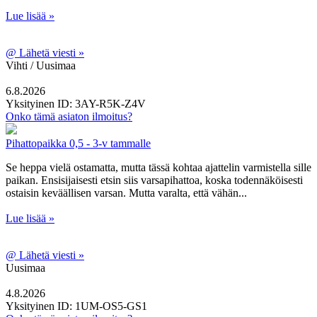
Lue lisää »
@
Lähetä viesti »
Vihti / Uusimaa
6.8.2026
Yksityinen
ID: 3AY-R5K-Z4V
Onko tämä asiaton ilmoitus?
Pihattopaikka 0,5 - 3-v tammalle
Se heppa vielä ostamatta, mutta tässä kohtaa ajattelin varmistella sille
paikan. Ensisijaisesti etsin siis varsapihattoa, koska todennäköisesti
ostaisin keväällisen varsan. Mutta varalta, että vähän...
Lue lisää »
@
Lähetä viesti »
Uusimaa
4.8.2026
Yksityinen
ID: 1UM-OS5-GS1