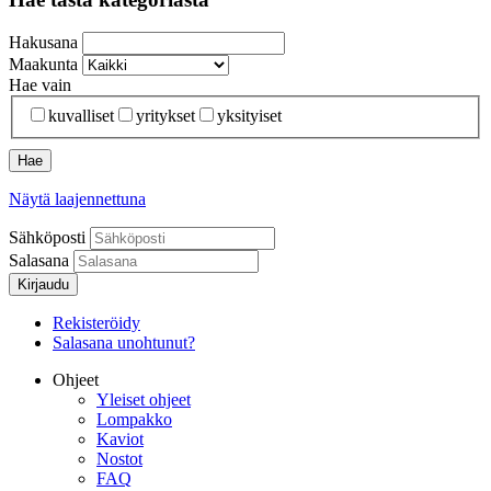
Hakusana
Maakunta
Hae vain
kuvalliset
yritykset
yksityiset
Näytä laajennettuna
Sähköposti
Salasana
Kirjaudu
Rekisteröidy
Salasana unohtunut?
Ohjeet
Yleiset ohjeet
Lompakko
Kaviot
Nostot
FAQ